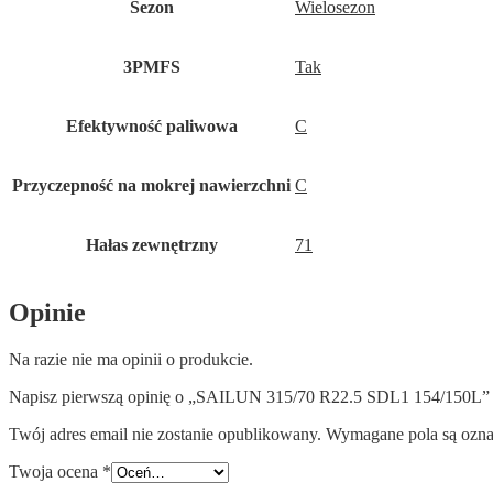
Sezon
Wielosezon
3PMFS
Tak
Efektywność paliwowa
C
Przyczepność na mokrej nawierzchni
C
Hałas zewnętrzny
71
Opinie
Na razie nie ma opinii o produkcie.
Napisz pierwszą opinię o „SAILUN 315/70 R22.5 SDL1 154/150L”
Twój adres email nie zostanie opublikowany.
Wymagane pola są ozn
Twoja ocena
*