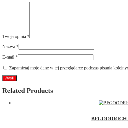
Twoja opinia
*
Nazwa
*
E-mail
*
Zapamiętaj moje dane w tej przeglądarce podczas pisania kolejny
Related Products
BFGOODRICH 3