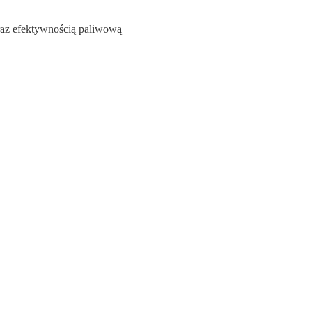
raz efektywnością paliwową