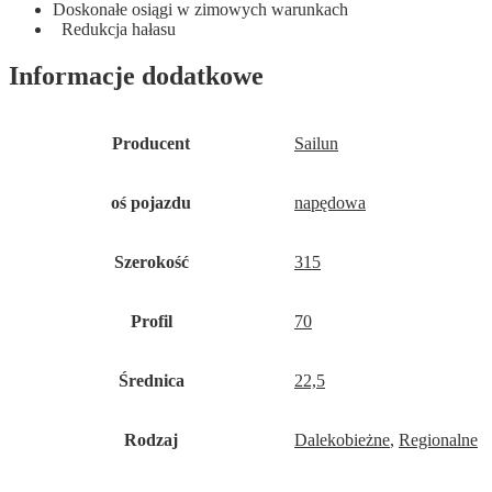
Doskonałe osiągi w zimowych warunkach
Redukcja hałasu
Informacje dodatkowe
Producent
Sailun
oś pojazdu
napędowa
Szerokość
315
Profil
70
Średnica
22,5
Rodzaj
Dalekobieżne
,
Regionalne