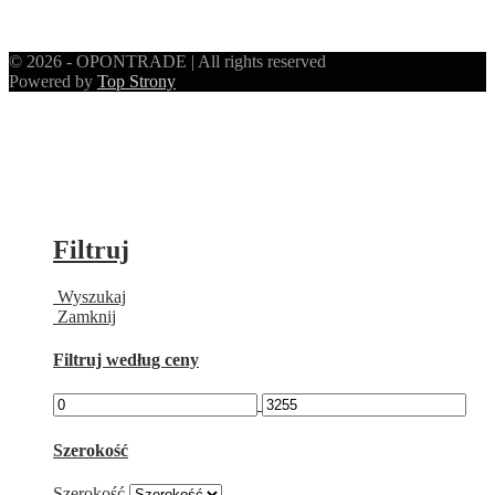
© 2026 - OPONTRADE | All rights reserved
Powered by
Top Strony
Filtruj
Wyszukaj
Zamknij
Filtruj według ceny
Szerokość
Szerokość