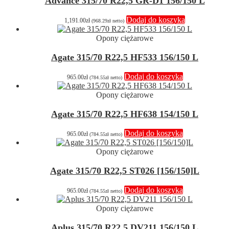
Advance 315/70 R22,5 GR-D1 156/150 L
Dodaj do koszyka
1,191.00
zł
(
968.29
zł
netto)
Opony ciężarowe
Agate 315/70 R22,5 HF533 156/150 L
Dodaj do koszyka
965.00
zł
(
784.55
zł
netto)
Opony ciężarowe
Agate 315/70 R22,5 HF638 154/150 L
Dodaj do koszyka
965.00
zł
(
784.55
zł
netto)
Opony ciężarowe
Agate 315/70 R22,5 ST026 [156/150]L
Dodaj do koszyka
965.00
zł
(
784.55
zł
netto)
Opony ciężarowe
Aplus 315/70 R22,5 DV211 156/150 L