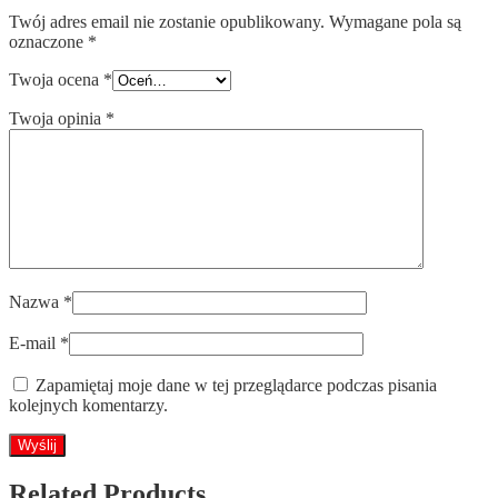
Twój adres email nie zostanie opublikowany.
Wymagane pola są
oznaczone
*
Twoja ocena
*
Twoja opinia
*
Nazwa
*
E-mail
*
Zapamiętaj moje dane w tej przeglądarce podczas pisania
kolejnych komentarzy.
Related Products