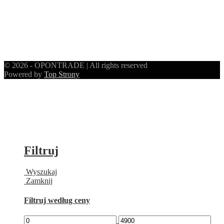
© 2026 - OPONTRADE | All rights reserved
Powered by
Top Strony
Filtruj
Wyszukaj
Zamknij
Filtruj według ceny