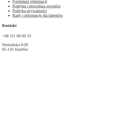
Formularz reklamacji
Polityka i procedura zwrotów
Polityka prywatności
Rady i informacje dla klientów
Kontakt
+48 511 00 00 55
Strużańska 61B
05-119 Józefów