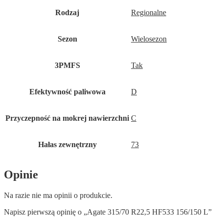
Rodzaj
Regionalne
Sezon
Wielosezon
3PMFS
Tak
Efektywność paliwowa
D
Przyczepność na mokrej nawierzchni
C
Hałas zewnętrzny
73
Opinie
Na razie nie ma opinii o produkcie.
Napisz pierwszą opinię o „Agate 315/70 R22,5 HF533 156/150 L”