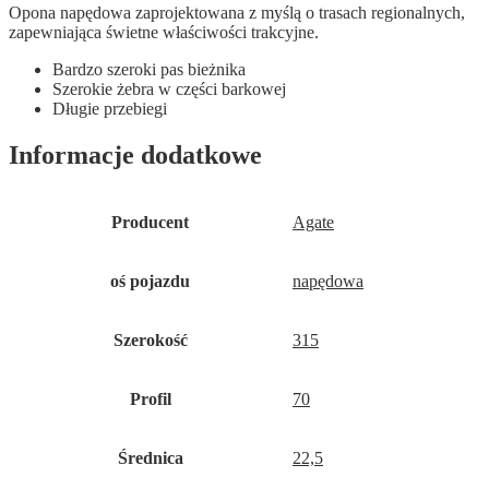
Opona napędowa zaprojektowana z myślą o trasach regionalnych,
zapewniająca świetne właściwości trakcyjne.
Bardzo szeroki pas bieżnika
Szerokie żebra w części barkowej
Długie przebiegi
Informacje dodatkowe
Producent
Agate
oś pojazdu
napędowa
Szerokość
315
Profil
70
Średnica
22,5