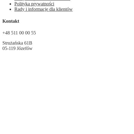
Polityka prywatności
Rady i informacje dla klientów
Kontakt
+48 511 00 00 55
Strużańska 61B
05-119 Józefów