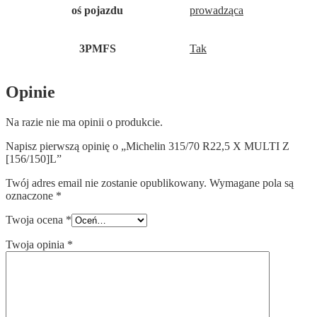
oś pojazdu
prowadząca
3PMFS
Tak
Opinie
Na razie nie ma opinii o produkcie.
Napisz pierwszą opinię o „Michelin 315/70 R22,5 X MULTI Z
[156/150]L”
Twój adres email nie zostanie opublikowany.
Wymagane pola są
oznaczone
*
Twoja ocena
*
Twoja opinia
*