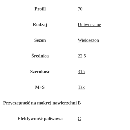
Profil
70
Rodzaj
Uniwersalne
Sezon
Wielosezon
Średnica
22,5
Szerokość
315
M+S
Tak
Przyczepność na mokrej nawierzchni
B
Efektywność paliwowa
C