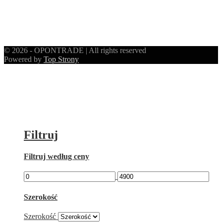
© 2026 - OPONTRADE | All rights reserved
Powered by
Top Strony
Filtruj
Filtruj według ceny
Szerokość
Szerokość