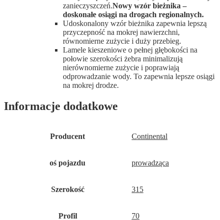
zanieczyszczeń.
Nowy wzór bieżnika –
doskonałe osiągi na drogach regionalnych.
Udoskonalony wzór bieżnika zapewnia lepszą
przyczepność na mokrej nawierzchni,
równomierne zużycie i duży przebieg.
Lamele kieszeniowe o pełnej głębokości na
połowie szerokości żebra minimalizują
nierównomierne zużycie i poprawiają
odprowadzanie wody. To zapewnia lepsze osiągi
na mokrej drodze.
Informacje dodatkowe
Producent
Continental
oś pojazdu
prowadząca
Szerokość
315
Profil
70