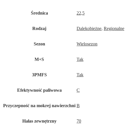
Średnica
22,5
Rodzaj
Dalekobieżne
,
Regionalne
Sezon
Wielosezon
M+S
Tak
3PMFS
Tak
Efektywność paliwowa
C
Przyczepność na mokrej nawierzchni
B
Hałas zewnętrzny
70