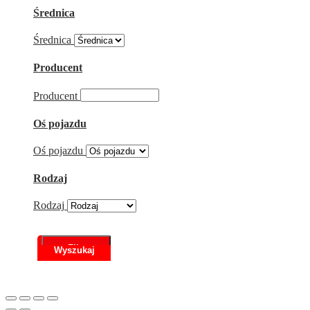
Średnica
Średnica
Producent
Producent
Oś pojazdu
Oś pojazdu
Rodzaj
Rodzaj
Filtr
Scroll
to