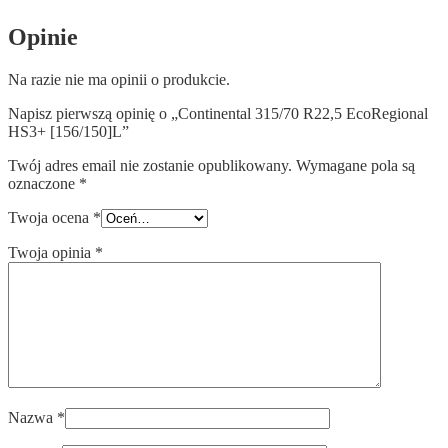
Opinie
Na razie nie ma opinii o produkcie.
Napisz pierwszą opinię o „Continental 315/70 R22,5 EcoRegional
HS3+ [156/150]L”
Twój adres email nie zostanie opublikowany.
Wymagane pola są
oznaczone
*
Twoja ocena
*
Twoja opinia
*
Nazwa
*