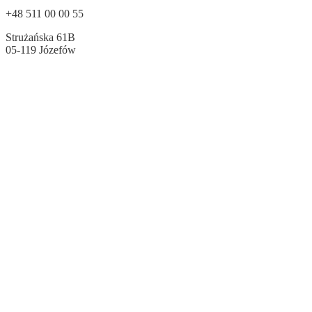
+48 511 00 00 55
Strużańska 61B
05-119 Józefów