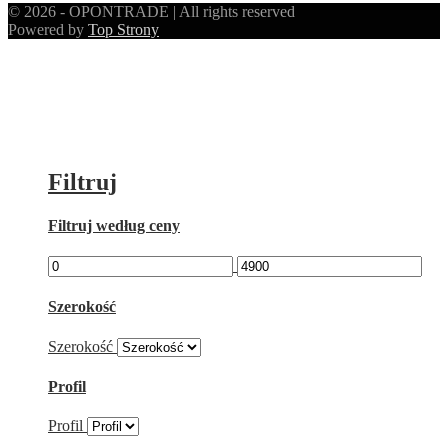
© 2026 - OPONTRADE | All rights reserved
Powered by
Top Strony
Filtruj
Filtruj według ceny
Szerokość
Szerokość
Profil
Profil