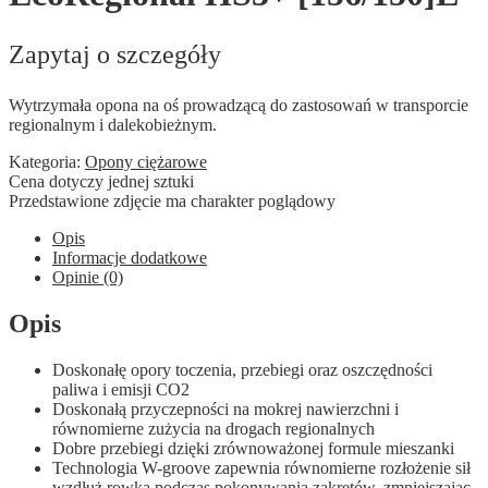
Zapytaj o szczegóły
Wytrzymała opona na oś prowadzącą do zastosowań w transporcie
regionalnym i dalekobieżnym.
Kategoria:
Opony ciężarowe
Cena dotyczy jednej sztuki
Przedstawione zdjęcie ma charakter poglądowy
Opis
Informacje dodatkowe
Opinie (0)
Opis
Doskonałę opory toczenia, przebiegi oraz oszczędności
paliwa i emisji CO2
Doskonałą przyczepności na mokrej nawierzchni i
równomierne zużycia na drogach regionalnych
Dobre przebiegi dzięki zrównoważonej formule mieszanki
Technologia W-groove zapewnia równomierne rozłożenie sił
wzdłuż rowka podczas pokonywania zakrętów, zmniejszając