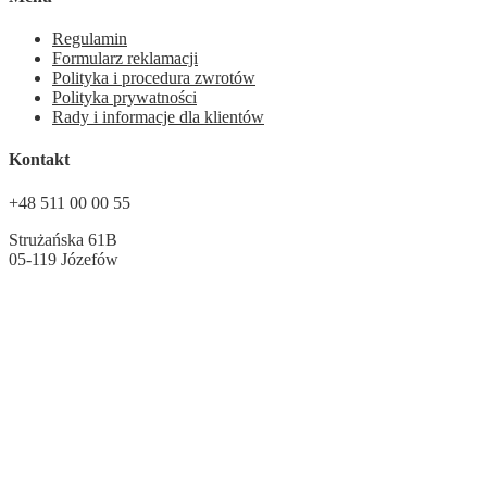
Regulamin
Formularz reklamacji
Polityka i procedura zwrotów
Polityka prywatności
Rady i informacje dla klientów
Kontakt
+48 511 00 00 55
Strużańska 61B
05-119 Józefów