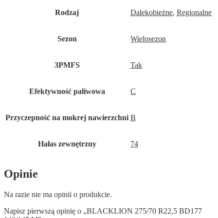
Rodzaj
Dalekobieżne
,
Regionalne
Sezon
Wielosezon
3PMFS
Tak
Efektywność paliwowa
C
Przyczepność na mokrej nawierzchni
B
Hałas zewnętrzny
74
Opinie
Na razie nie ma opinii o produkcie.
Napisz pierwszą opinię o „BLACKLION 275/70 R22,5 BD177