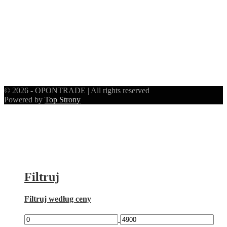
© 2026 - OPONTRADE | All rights reserved
Powered by
Top Strony
Filtruj
Filtruj według ceny