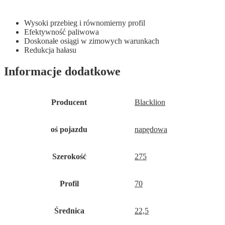
Wysoki przebieg i równomierny profil
Efektywność paliwowa
Doskonałe osiągi w zimowych warunkach
Redukcja hałasu
Informacje dodatkowe
Producent
Blacklion
oś pojazdu
napędowa
Szerokość
275
Profil
70
Średnica
22,5