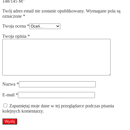
148/145 M”
Twój adres email nie zostanie opublikowany.
Wymagane pola są
oznaczone
*
Twoja ocena
*
Twoja opinia
*
Nazwa
*
E-mail
*
Zapamiętaj moje dane w tej przeglądarce podczas pisania
kolejnych komentarzy.