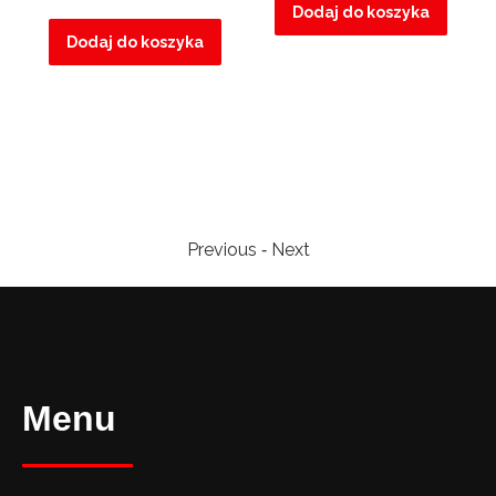
Dodaj do koszyka
Dodaj do koszyka
Previous
Next
-
Menu