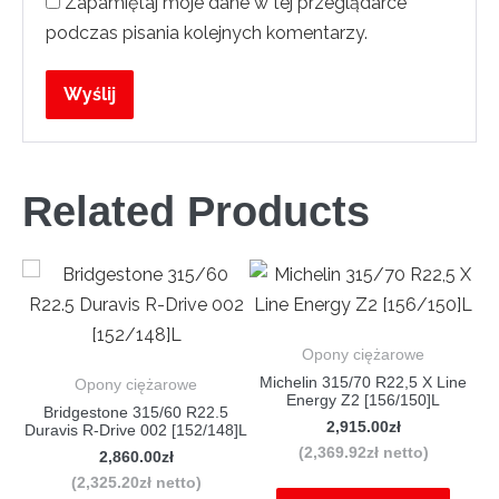
Zapamiętaj moje dane w tej przeglądarce
podczas pisania kolejnych komentarzy.
Related Products
Opony ciężarowe
Michelin 315/70 R22,5 X Line
Opony ciężarowe
Energy Z2 [156/150]L
02
Bridgestone 315/60 R22.5
2,915.00
zł
a)
Duravis R-Drive 002 [152/148]L
(
2,369.92
zł
netto)
2,860.00
zł
(
2,325.20
zł
netto)