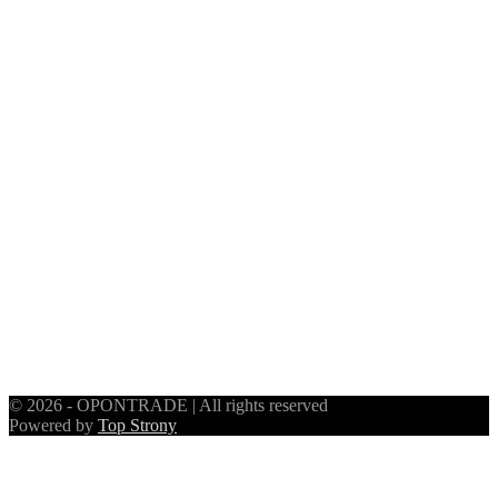
© 2026 - OPONTRADE | All rights reserved
Powered by
Top Strony