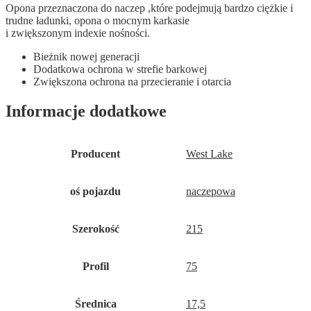
Opona przeznaczona do naczep ,które podejmują bardzo ciężkie i
trudne ładunki, opona o mocnym karkasie
i zwiększonym indexie nośności.
Bieżnik nowej generacji
Dodatkowa ochrona w strefie barkowej
Zwiększona ochrona na przecieranie i otarcia
Informacje dodatkowe
Producent
West Lake
oś pojazdu
naczepowa
Szerokość
215
Profil
75
Średnica
17,5