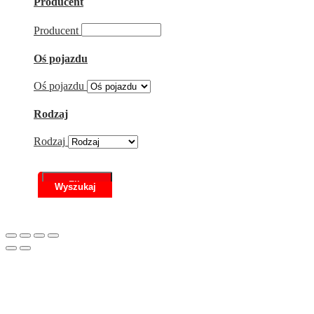
Producent
Producent
Oś pojazdu
Oś pojazdu
Rodzaj
Rodzaj
Filtr
Scroll
to
Top