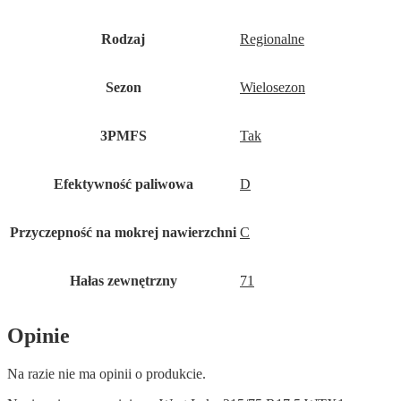
Rodzaj
Regionalne
Sezon
Wielosezon
3PMFS
Tak
Efektywność paliwowa
D
Przyczepność na mokrej nawierzchni
C
Hałas zewnętrzny
71
Opinie
Na razie nie ma opinii o produkcie.