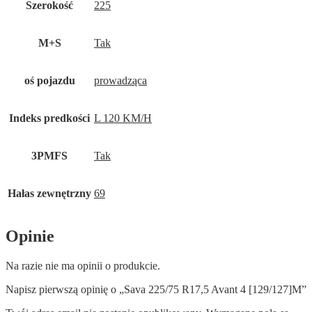
Szerokość
225
M+S
Tak
oś pojazdu
prowadząca
Indeks predkości
L 120 KM/H
3PMFS
Tak
Hałas zewnętrzny
69
Opinie
Na razie nie ma opinii o produkcie.
Napisz pierwszą opinię o „Sava 225/75 R17,5 Avant 4 [129/127]M”