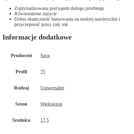
Zoptymalizowana pod kątem dużego przebiegu
Równomierne zużycie
Dobra skuteczność hamowania na mokrej nawierzchni i
przyczepność przez cały rok
Informacje dodatkowe
Producent
Sava
Profil
75
Rodzaj
Uniwersalne
Sezon
Wielosezon
Średnica
17,5