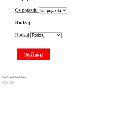
Oś pojazdu
Rodzaj
Rodzaj
Filtr
Scroll
to
Top