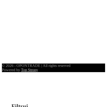
© 2026 - OPONTRADE | All rights reserved
Powered by
Top Strony
Filtruj