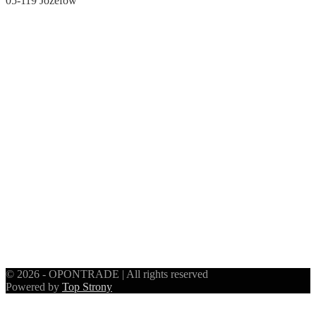
05-119 Józefów
© 2026 - OPONTRADE | All rights reserved
Powered by
Top Strony