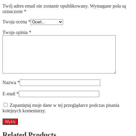
Twój adres email nie zostanie opublikowany.
Wymagane pola są
oznaczone
*
Twoja ocena
*
Twoja opinia
*
Nazwa
*
E-mail
*
Zapamiętaj moje dane w tej przeglądarce podczas pisania
kolejnych komentarzy.
Related Products