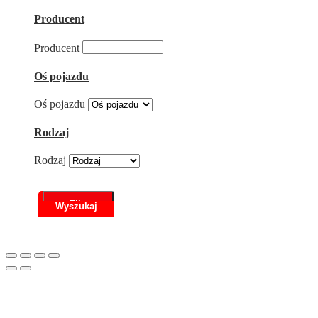
Producent
Producent
Oś pojazdu
Oś pojazdu
Rodzaj
Rodzaj
Filtr
Scroll
to
Top