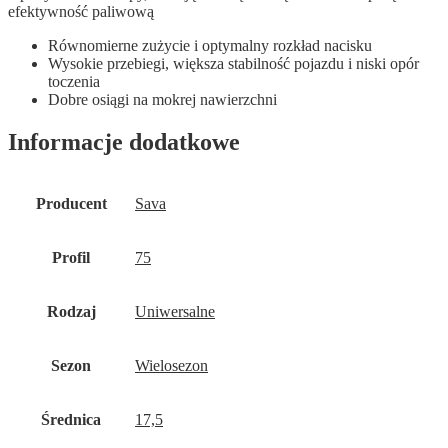
efektywność paliwową
Równomierne zużycie i optymalny rozkład nacisku
Wysokie przebiegi, większa stabilność pojazdu i niski opór
toczenia
Dobre osiągi na mokrej nawierzchni
Informacje dodatkowe
Producent
Sava
Profil
75
Rodzaj
Uniwersalne
Sezon
Wielosezon
Średnica
17,5