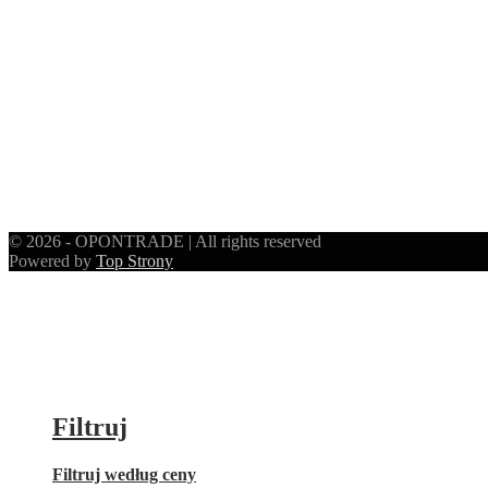
© 2026 - OPONTRADE | All rights reserved
Powered by
Top Strony
Filtruj
Filtruj według ceny