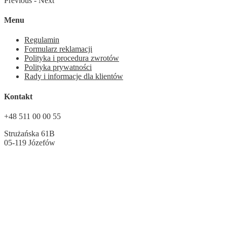
Previous
-
Next
Menu
Regulamin
Formularz reklamacji
Polityka i procedura zwrotów
Polityka prywatności
Rady i informacje dla klientów
Kontakt
+48 511 00 00 55
Strużańska 61B
05-119 Józefów