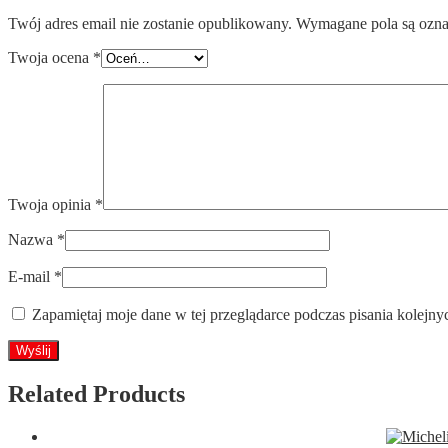
Twój adres email nie zostanie opublikowany.
Wymagane pola są ozn
Twoja ocena
*
Twoja opinia
*
Nazwa
*
E-mail
*
Zapamiętaj moje dane w tej przeglądarce podczas pisania kolejny
Related Products