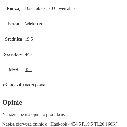
Rodzaj
Dalekobieżne
,
Uniwersalne
Sezon
Wielosezon
Średnica
19,5
Szerokość
445
M+S
Tak
oś pojazdu
naczepowa
Opinie
Na razie nie ma opinii o produkcie.
Napisz pierwszą opinię o „Hankook 445/45 R19,5 TL20 160K”