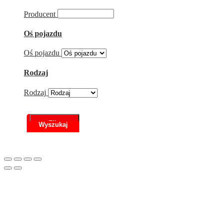
Producent
Oś pojazdu
Oś pojazdu
Rodzaj
Rodzaj
Filtr
Scroll
to
Top