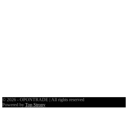
© 2026 - OPONTRADE | All rights reserved
Powered by
Top Strony