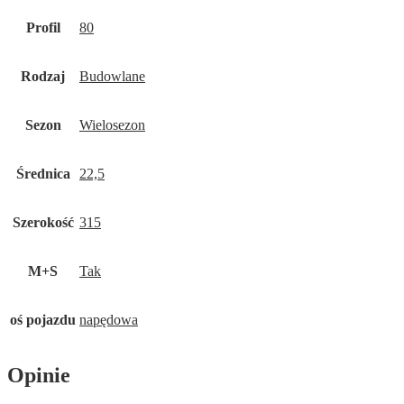
Profil
80
Rodzaj
Budowlane
Sezon
Wielosezon
Średnica
22,5
Szerokość
315
M+S
Tak
oś pojazdu
napędowa
Opinie