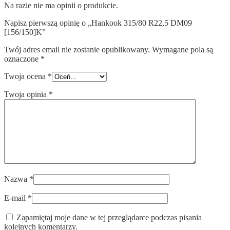
Na razie nie ma opinii o produkcie.
Napisz pierwszą opinię o „Hankook 315/80 R22,5 DM09
[156/150]K”
Twój adres email nie zostanie opublikowany.
Wymagane pola są
oznaczone
*
Twoja ocena
*
Twoja opinia
*
Nazwa
*
E-mail
*
Zapamiętaj moje dane w tej przeglądarce podczas pisania
kolejnych komentarzy.