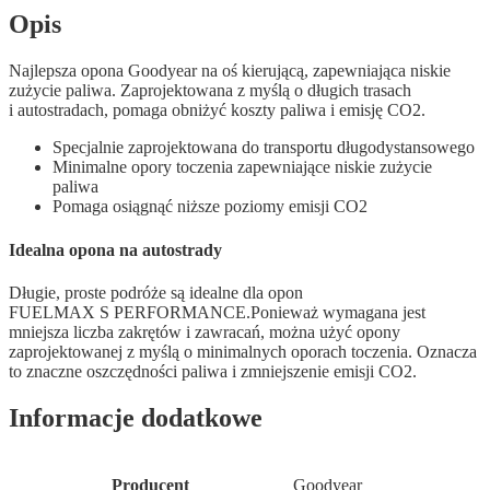
Opis
Najlepsza opona Goodyear na oś kierującą, zapewniająca niskie
zużycie paliwa. Zaprojektowana z myślą o długich trasach
i autostradach, pomaga obniżyć koszty paliwa i emisję CO2.
Specjalnie zaprojektowana do transportu długodystansowego
Minimalne opory toczenia zapewniające niskie zużycie
paliwa
Pomaga osiągnąć niższe poziomy emisji CO2
Idealna opona na autostrady
Długie, proste podróże są idealne dla opon
FUELMAX S PERFORMANCE.Ponieważ wymagana jest
mniejsza liczba zakrętów i zawracań, można użyć opony
zaprojektowanej z myślą o minimalnych oporach toczenia. Oznacza
to znaczne oszczędności paliwa i zmniejszenie emisji CO2.
Informacje dodatkowe
Producent
Goodyear