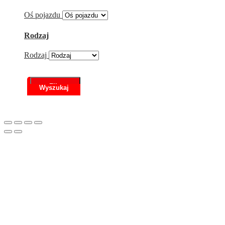
Oś pojazdu
Rodzaj
Rodzaj
Filtr
Scroll
to
Top