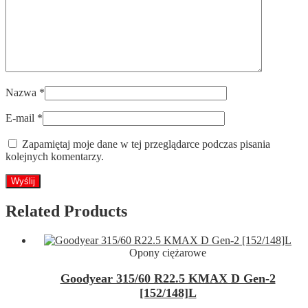
Nazwa
*
E-mail
*
Zapamiętaj moje dane w tej przeglądarce podczas pisania
kolejnych komentarzy.
Related Products
Opony ciężarowe
Goodyear 315/60 R22.5 KMAX D Gen-2
[152/148]L