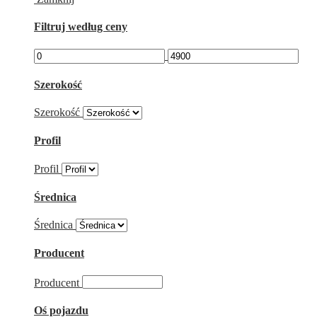
Filtruj według ceny
Szerokość
Szerokość
Profil
Profil
Średnica
Średnica
Producent
Producent
Oś pojazdu