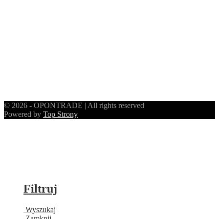
© 2026 - OPONTRADE | All rights reserved
Powered by
Top Strony
Filtruj
Wyszukaj
Zamknij