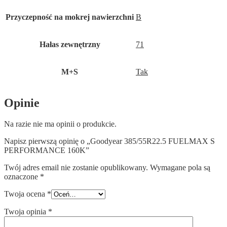
Przyczepność na mokrej nawierzchni
B
Hałas zewnętrzny
71
M+S
Tak
Opinie
Na razie nie ma opinii o produkcie.
Napisz pierwszą opinię o „Goodyear 385/55R22.5 FUELMAX S
PERFORMANCE 160K”
Twój adres email nie zostanie opublikowany.
Wymagane pola są
oznaczone
*
Twoja ocena
*
Twoja opinia
*