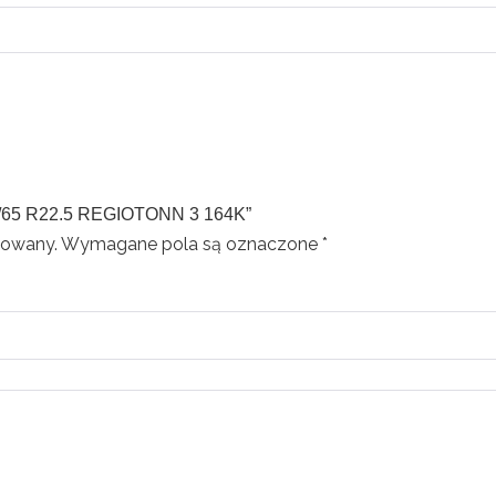
85/65 R22.5 REGIOTONN 3 164K”
kowany.
Wymagane pola są oznaczone
*