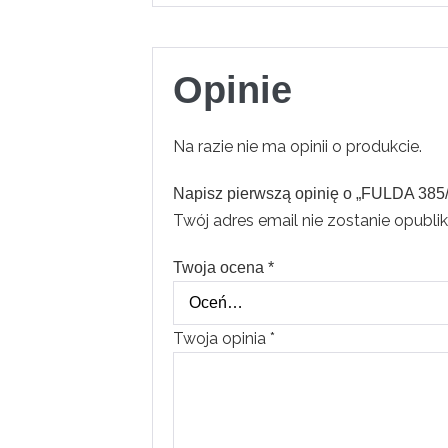
Opinie
Na razie nie ma opinii o produkcie.
Napisz pierwszą opinię o „FULDA 3
Twój adres email nie zostanie opubli
Twoja ocena
*
Twoja opinia
*