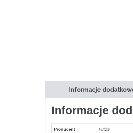
Informacje dodatkow
Informacje do
Producent
Fulda