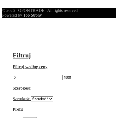
© 2026 - OPONTRADE | All rights reserved
Powered by
Top Strony
Filtruj
Filtruj według ceny
Szerokość
Szerokość
Profil