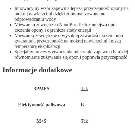
Innowacyjny wzór zapewnia lepszą przyczepność opony na
mokrej nawierzchni dzięki zoptymalizowanemu
odprowadzaniu wody
Mieszanka zewnętrzna NanoPro-Tech zmniejsza opór
toczenia opony i ogranicza straty energii
Mieszanki zewnętrzne o wysokiej zawartości krzemionki
gwarantują przyczepność na mokrej nawierzchni i niską
temperaturę eksploatacji
Specjalny proces wytwarzania mieszanki zapewnia bardziej
równomierne zużywanie się opon i poprawia przyczepność
Informacje dodatkowe
3PMFS
Tak
Efektywność paliwowa
B
M+S
Tak