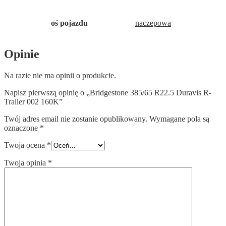
oś pojazdu
naczepowa
Opinie
Na razie nie ma opinii o produkcie.
Napisz pierwszą opinię o „Bridgestone 385/65 R22.5 Duravis R-
Trailer 002 160K”
Twój adres email nie zostanie opublikowany.
Wymagane pola są
oznaczone
*
Twoja ocena
*
Twoja opinia
*