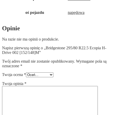
oś pojazdu
napędowa
Opinie
Na razie nie ma opinii o produkcie.
Napisz pierwszą opinię o „Bridgestone 295/80 R22.5 Ecopia H-
Drive 002 [152/148]M”
Twój adres email nie zostanie opublikowany.
Wymagane pola są
oznaczone
*
Twoja ocena
*
Twoja opinia
*