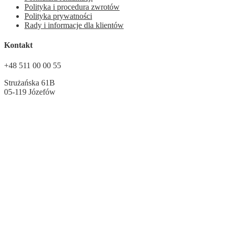
Polityka i procedura zwrotów
Polityka prywatności
Rady i informacje dla klientów
Kontakt
+48 511 00 00 55
Strużańska 61B
05-119 Józefów