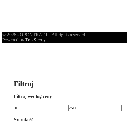
© 2026 - OPONTRADE | All rights reserved
Powered by
Top Strony
Filtruj
Filtruj według ceny
Szerokość