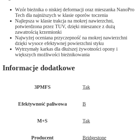
Wzór bieżnika o niskiej deformacji oraz mieszanka NanoPro
Tech dla najniższych w klasie oporów toczenia
Najlepsza w klasie trakcja na mokrej nawierzchni,
potwierdzona przez TUV, dzięki mieszance z dużą
zawatrością krzemionki
Najwyżej oceniana przyczepność na mokrej nawierzchni
dzięki wysoce efektywnej powierzchni styku
Wytrzymały karkas dla dłuższej żywotności opony i
większych możliwości bieżnikowania
Informacje dodatkowe
3PMFS
Tak
Efektywność paliwowa
B
M+S
Tak
Producent
Bridgestone