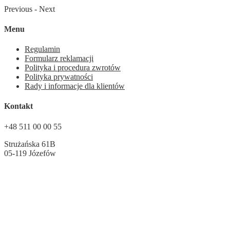
Previous
-
Next
Menu
Regulamin
Formularz reklamacji
Polityka i procedura zwrotów
Polityka prywatności
Rady i informacje dla klientów
Kontakt
+48 511 00 00 55
Strużańska 61B
05-119 Józefów