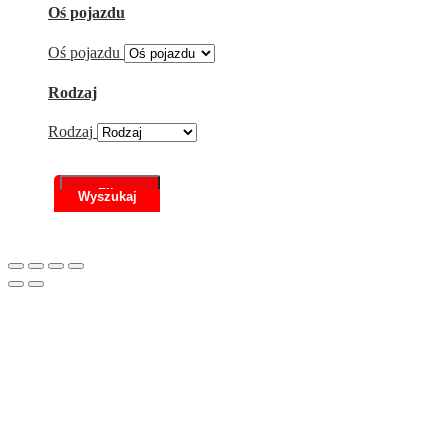
Oś pojazdu
Oś pojazdu
Rodzaj
Rodzaj
Filtr
Scroll
to
Top