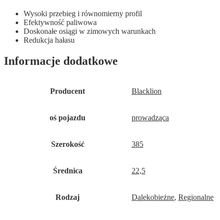
Wysoki przebieg i równomierny profil
Efektywność paliwowa
Doskonałe osiągi w zimowych warunkach
Redukcja hałasu
Informacje dodatkowe
Producent
Blacklion
oś pojazdu
prowadząca
Szerokość
385
Średnica
22,5
Rodzaj
Dalekobieżne
,
Regionalne