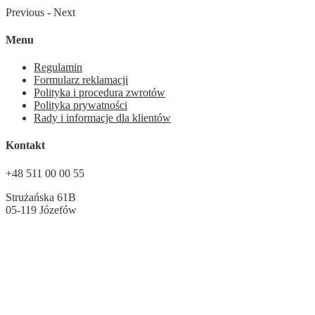
Previous
-
Next
Menu
Regulamin
Formularz reklamacji
Polityka i procedura zwrotów
Polityka prywatności
Rady i informacje dla klientów
Kontakt
+48 511 00 00 55
Strużańska 61B
05-119 Józefów