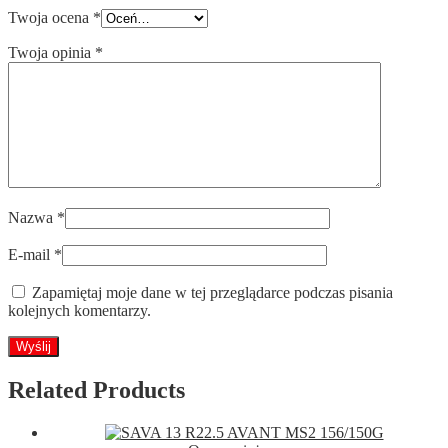
Twoja ocena
*
Twoja opinia
*
Nazwa
*
E-mail
*
Zapamiętaj moje dane w tej przeglądarce podczas pisania
kolejnych komentarzy.
Related Products