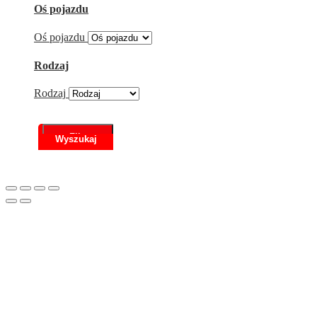
Oś pojazdu
Oś pojazdu
Rodzaj
Rodzaj
Filtr
Scroll
to
Top