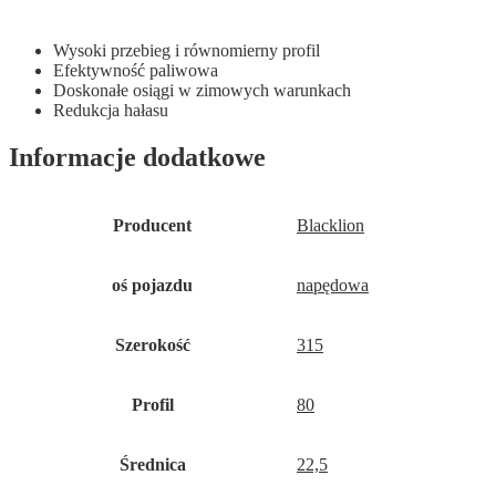
Wysoki przebieg i równomierny profil
Efektywność paliwowa
Doskonałe osiągi w zimowych warunkach
Redukcja hałasu
Informacje dodatkowe
Producent
Blacklion
oś pojazdu
napędowa
Szerokość
315
Profil
80
Średnica
22,5