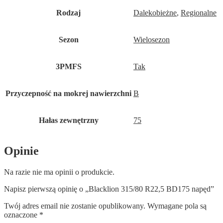
Rodzaj
Dalekobieżne
,
Regionalne
Sezon
Wielosezon
3PMFS
Tak
Przyczepność na mokrej nawierzchni
B
Hałas zewnętrzny
75
Opinie
Na razie nie ma opinii o produkcie.
Napisz pierwszą opinię o „Blacklion 315/80 R22,5 BD175 napęd”
Twój adres email nie zostanie opublikowany.
Wymagane pola są
oznaczone
*