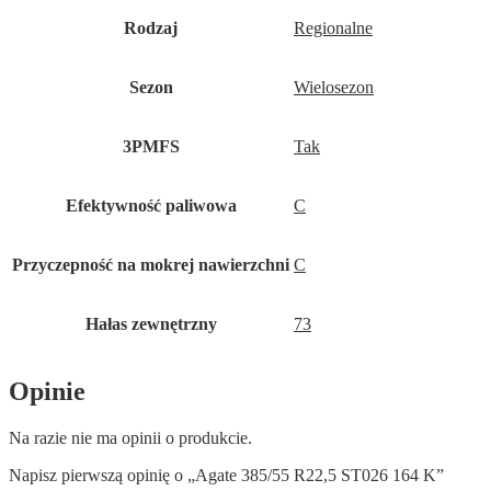
Rodzaj
Regionalne
Sezon
Wielosezon
3PMFS
Tak
Efektywność paliwowa
C
Przyczepność na mokrej nawierzchni
C
Hałas zewnętrzny
73
Opinie
Na razie nie ma opinii o produkcie.
Napisz pierwszą opinię o „Agate 385/55 R22,5 ST026 164 K”