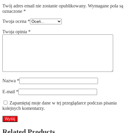
Twój adres email nie zostanie opublikowany.
Wymagane pola są
oznaczone
*
Twoja ocena
*
Twoja opinia
*
Nazwa
*
E-mail
*
Zapamiętaj moje dane w tej przeglądarce podczas pisania
kolejnych komentarzy.
Related Products