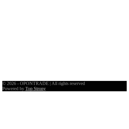
© 2026 - OPONTRADE | All rights reserved
Powered by
Top Strony