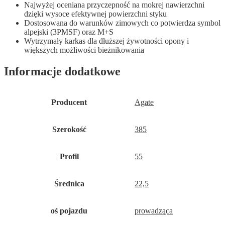
Najwyżej oceniana przyczepność na mokrej nawierzchni
dzięki wysoce efektywnej powierzchni styku
Dostosowana do warunków zimowych co potwierdza symbol
alpejski (3PMSF) oraz M+S
Wytrzymały karkas dla dłuższej żywotności opony i
większych możliwości bieżnikowania
Informacje dodatkowe
Producent
Agate
Szerokość
385
Profil
55
Średnica
22,5
oś pojazdu
prowadząca