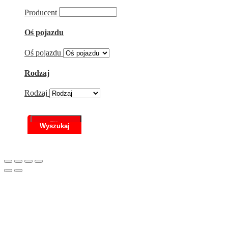
Producent
Oś pojazdu
Oś pojazdu
Rodzaj
Rodzaj
Filtr
Scroll
to
Top