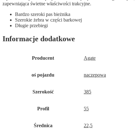
zapewniająca świetne właściwości trakcyjne.
Bardzo szeroki pas bieżnika
Szerokie żebra w części barkowej
Długie przebiegi
Informacje dodatkowe
Producent
Agate
oś pojazdu
naczepowa
Szerokość
385
Profil
55
Średnica
22,5