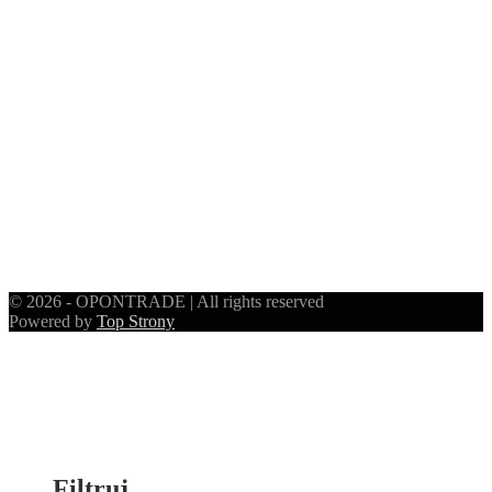
© 2026 - OPONTRADE | All rights reserved
Powered by
Top Strony
Filtruj