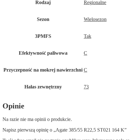
Rodzaj
Regionalne
Sezon
Wielosezon
3PMFS
Tak
Efektywność paliwowa
C
Przyczepność na mokrej nawierzchni
C
Hałas zewnętrzny
73
Opinie
Na razie nie ma opinii o produkcie.
Napisz pierwszą opinię o „Agate 385/55 R22,5 ST021 164 K”