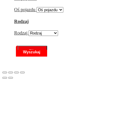
Oś pojazdu
Rodzaj
Rodzaj
Filtr
Scroll
to
Top