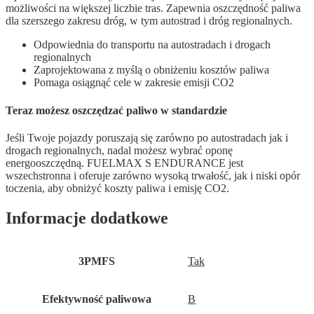
możliwości na większej liczbie tras. Zapewnia oszczędność paliwa
dla szerszego zakresu dróg, w tym autostrad i dróg regionalnych.
Odpowiednia do transportu na autostradach i drogach
regionalnych
Zaprojektowana z myślą o obniżeniu kosztów paliwa
Pomaga osiągnąć cele w zakresie emisji CO2
Teraz możesz oszczędzać paliwo w standardzie
Jeśli Twoje pojazdy poruszają się zarówno po autostradach jak i
drogach regionalnych, nadal możesz wybrać oponę
energooszczędną. FUELMAX S ENDURANCE jest
wszechstronna i oferuje zarówno wysoką trwałość, jak i niski opór
toczenia, aby obniżyć koszty paliwa i emisję CO2.
Informacje dodatkowe
3PMFS
Tak
Efektywność paliwowa
B