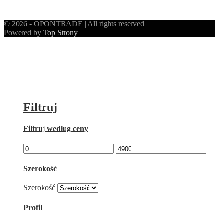
© 2026 - OPONTRADE | All rights reserved
Powered by
Top Strony
Filtruj
Filtruj według ceny
Szerokość
Szerokość
Profil