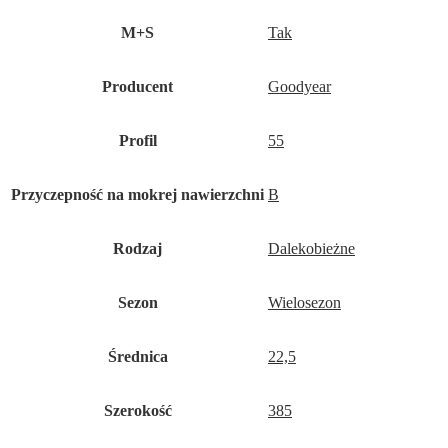
M+S
Tak
Producent
Goodyear
Profil
55
Przyczepność na mokrej nawierzchni
B
Rodzaj
Dalekobieżne
Sezon
Wielosezon
Średnica
22,5
Szerokość
385