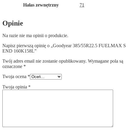
Hałas zewnętrzny
71
Opinie
Na razie nie ma opinii o produkcie.
Napisz pierwszą opinię o „Goodyear 385/55R22.5 FUELMAX S
END 160K158L”
Twój adres email nie zostanie opublikowany.
Wymagane pola są
oznaczone
*
Twoja ocena
*
Twoja opinia
*